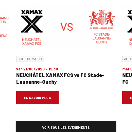
JOUR DE MATCH
JOUR
ven 21/08/2026 - 19:30
mar 0
NEUCHÂTEL XAMAX FCS vs FC Stade-
NEU
Lausanne-Ouchy
FC
EN SAVOIR PLUS
E
VOIR TOUS LES ÉVÉNEMENTS