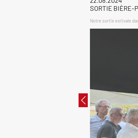
SORTIE BIÈRE-P
Notre sortie estivale d