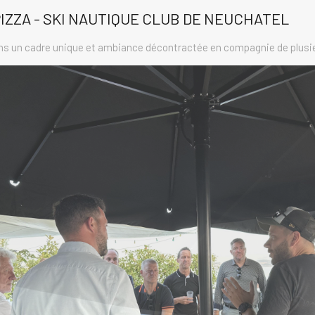
IZZA - SKI NAUTIQUE CLUB DE NEUCHATEL
ans un cadre unique et ambiance décontractée en compagnie de plusie