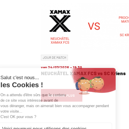
JOUR DE MATCH
ven 24/07/2026 - 19:30
NEUCHÂTEL XAMAX FCS vs SC Kriens
EN SAVOIR PLUS