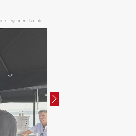
urs légendes du club.