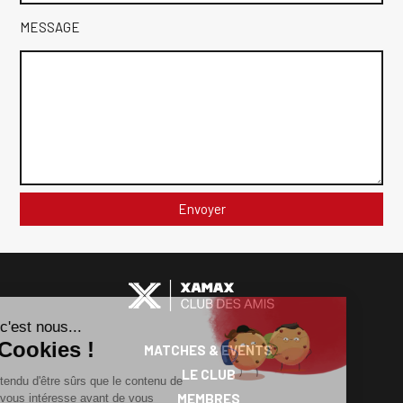
MESSAGE
MATCHES & EVENTS
CLUB
LE CLUB
DES
MEMBRES