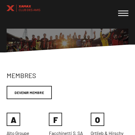
MEMBRES
DEVENIR MEMBRE
A
F
O
Alto Groupe
Facchinetti S. SA
Ortlieb & Hirschy