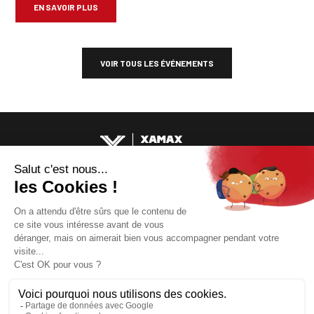
EN SAVOIR PLUS
VOIR TOUS LES ÉVÉNEMENTS
MATCHES & EVENTS
CLUB
LE CLUB
DES
MEMBRES
AMIS
BALADE GOURMANDE
EVÉNEMENTS PASSÉS
COMITÉ
CONTACT