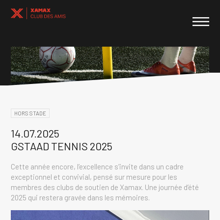
HORS STADE
14.07.2025
GSTAAD TENNIS 2025
Cette année encore, l’excellence s’invite dans un cadre
exceptionnel et convivial, pensé sur mesure pour les
membres des clubs de soutien de Xamax. Une journée d’été
2025 qui restera gravée dans les mémoires.