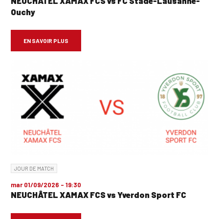
NEUCHÂTEL XAMAX FCS vs FC Stade-Lausanne-
Ouchy
EN SAVOIR PLUS
JOUR DE MATCH
mar 01/09/2026 - 19:30
NEUCHÂTEL XAMAX FCS vs Yverdon Sport FC