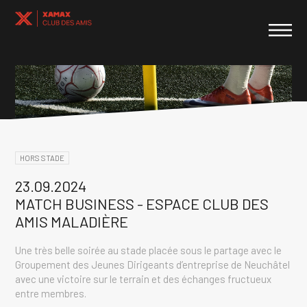
HORS STADE
23.09.2024
MATCH BUSINESS - ESPACE CLUB DES
AMIS MALADIÈRE
Une très belle soirée au stade placée sous le partage avec le
Groupement des Jeunes Dirigeants d’entreprise de Neuchâtel
avec une victoire sur le terrain et des échanges fructueux
entre membres.