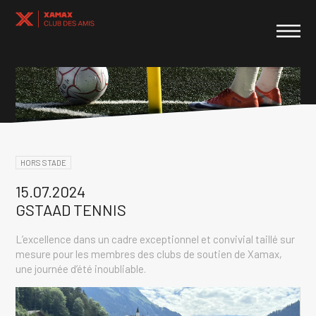
HORS STADE
15.07.2024
GSTAAD TENNIS
L’excellence dans un cadre exceptionnel et convivial taillé sur
mesure pour les membres des clubs de soutien de Xamax,
une journée d’été inoubliable.